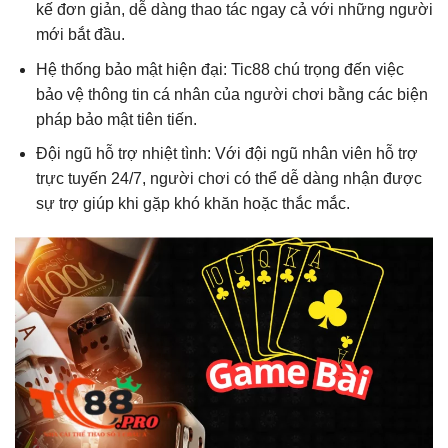
kế đơn giản, dễ dàng thao tác ngay cả với những người
mới bắt đầu.
Hệ thống bảo mật hiện đại: Tic88 chú trọng đến việc
bảo vệ thông tin cá nhân của người chơi bằng các biện
pháp bảo mật tiên tiến.
Đội ngũ hỗ trợ nhiệt tình: Với đội ngũ nhân viên hỗ trợ
trực tuyến 24/7, người chơi có thể dễ dàng nhận được
sự trợ giúp khi gặp khó khăn hoặc thắc mắc.