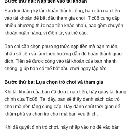
Bước thứ hai: Nạp tiền vào tài khoản
Sau khi đăng ký tài khoản thành công, bạn cần nạp tiền
vào tài khoản để bắt đầu tham gia chơi. Tic88 cung cấp
nhiều phương thức nạp tiền khác nhau, bao gồm chuyển
khoản ngân hàng, ví điện tử, và thẻ cào.
Bạn chỉ cần chọn phương thức nạp tiền mà bạn muốn,
nhập số tiền và làm theo hướng dẫn để hoàn thành giao
dịch. Tiền sẽ được cộng vào tài khoản của bạn nhanh
chóng, giúp bạn có thể bắt đầu chơi ngay lập tức.
Bước thứ ba: Lựa chọn trò chơi và tham gia
Khi tài khoản của bạn đã được nạp tiền, hãy quay lại trang
chính của Tic88. Tại đây, bạn sẽ thấy danh sách các trò
chơi mà nền tảng cung cấp. Hãy dành chút thời gian để
khám phá và chọn trò chơi mà bạn yêu thích.
Khi đã quyết định trò chơi, hãy nhấp vào nó để vào bàn