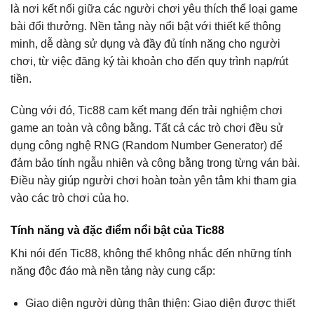
là nơi kết nối giữa các người chơi yêu thích thể loại game
bài đổi thưởng. Nền tảng này nổi bật với thiết kế thông
minh, dễ dàng sử dụng và đầy đủ tính năng cho người
chơi, từ việc đăng ký tài khoản cho đến quy trình nạp/rút
tiền.
Cùng với đó, Tic88 cam kết mang đến trải nghiệm chơi
game an toàn và công bằng. Tất cả các trò chơi đều sử
dụng công nghệ RNG (Random Number Generator) để
đảm bảo tính ngẫu nhiên và công bằng trong từng ván bài.
Điều này giúp người chơi hoàn toàn yên tâm khi tham gia
vào các trò chơi của họ.
Tính năng và đặc điểm nổi bật của Tic88
Khi nói đến Tic88, không thể không nhắc đến những tính
năng độc đáo mà nền tảng này cung cấp:
Giao diện người dùng thân thiện: Giao diện được thiết