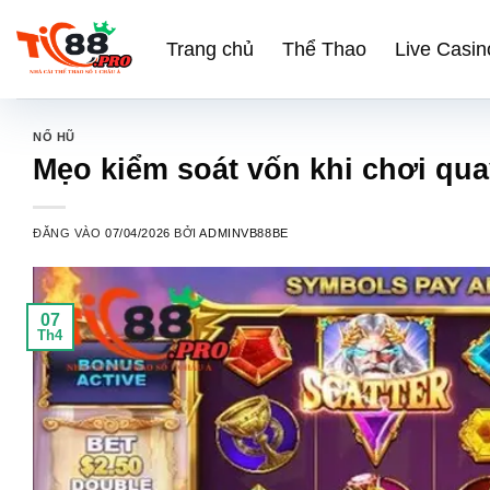
Bỏ
qua
Trang chủ
Thể Thao
Live Casin
nội
dung
NỔ HŨ
Mẹo kiểm soát vốn khi chơi qua
ĐĂNG VÀO
07/04/2026
BỞI
ADMINVB88BE
07
Th4