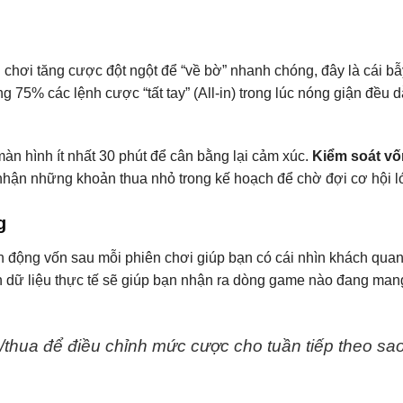
i chơi tăng cược đột ngột để “về bờ” nhanh chóng, đây là cái bẫ
ng 75% các lệnh cược “tất tay” (All-in) trong lúc nóng giận đều 
 màn hình ít nhất 30 phút để cân bằng lại cảm xúc.
Kiểm soát vố
nhận những khoản thua nhỏ trong kế hoạch để chờ đợi cơ hội l
g
ến động vốn sau mỗi phiên chơi giúp bạn có cái nhìn khách quan
 dữ liệu thực tế sẽ giúp bạn nhận ra dòng game nào đang mang 
ng/thua để điều chỉnh mức cược cho tuần tiếp theo sa