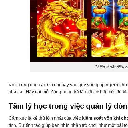
Chiến thuật điều 
Việc cộng dồn các ưu đãi này vào quỹ vốn giúp người chơ
nhà cái. Hãy coi mỗi đồng hoàn trả là một cơ hội mới để k
Tâm lý học trong việc quản lý dòn
Cảm xúc là kẻ thù lớn nhất của việc
kiểm soát vốn khi ch
tĩnh. Sự tỉnh táo giúp bạn nhìn nhận trò chơi như một bài t