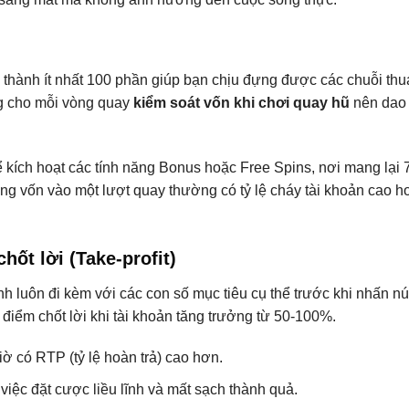
ốn thành ít nhất 100 phần giúp bạn chịu đựng được các chuỗi thua
g cho mỗi vòng quay
kiểm soát vốn khi chơi quay hũ
nên dao
kích hoạt các tính năng Bonus hoặc Free Spins, nơi mang lại 
ng vốn vào một lượt quay thường có tỷ lệ cháy tài khoản cao 
hốt lời (Take-profit)
h luôn đi kèm với các con số mục tiêu cụ thể trước khi nhấn n
 điểm chốt lời khi tài khoản tăng trưởng từ 50-100%.
ờ có RTP (tỷ lệ hoàn trả) cao hơn.
việc đặt cược liều lĩnh và mất sạch thành quả.