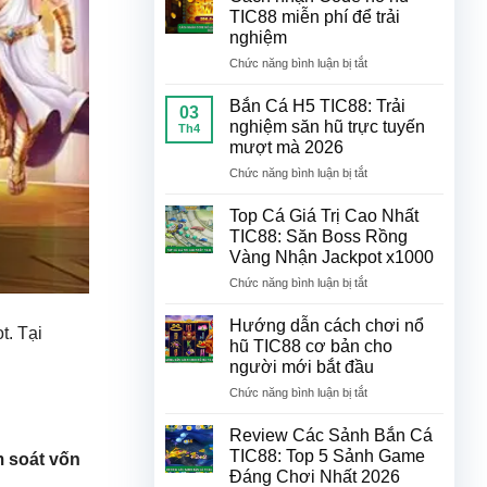
hũ
hũ
theo
TIC88 miễn phí để trải
TIC88
TIC88
nghiệm
có
–
Chức năng bình luận bị tắt
ở
can
Chơi
Cách
thiệp
lâu
nhận
kết
Bắn Cá H5 TIC88: Trải
dài
03
Code
quả
không
nghiệm săn hũ trực tuyến
Th4
nổ
không?
sợ
mượt mà 2026
hũ
lỗ
Chức năng bình luận bị tắt
ở
TIC88
Bắn
miễn
Cá
phí
Top Cá Giá Trị Cao Nhất
H5
để
TIC88: Săn Boss Rồng
TIC88:
trải
Vàng Nhận Jackpot x1000
Trải
nghiệm
Chức năng bình luận bị tắt
ở
nghiệm
Top
săn
Cá
hũ
Hướng dẫn cách chơi nổ
t. Tại
Giá
trực
hũ TIC88 cơ bản cho
Trị
tuyến
người mới bắt đầu
Cao
mượt
Chức năng bình luận bị tắt
ở
Nhất
mà
Hướng
TIC88:
2026
dẫn
Săn
Review Các Sảnh Bắn Cá
cách
Boss
TIC88: Top 5 Sảnh Game
m soát vốn
chơi
Rồng
Đáng Chơi Nhất 2026
nổ
Vàng