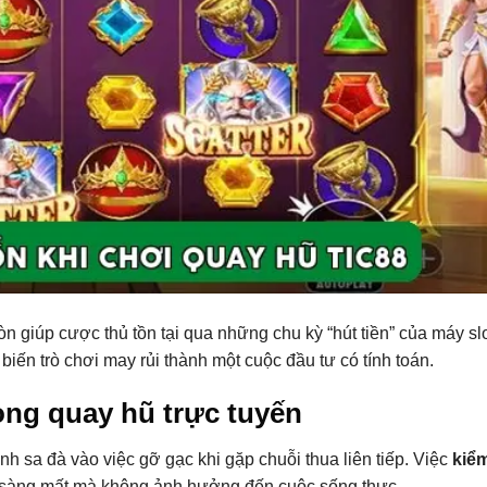
òn giúp cược thủ tồn tại qua những chu kỳ “hút tiền” của máy slo
 biến trò chơi may rủi thành một cuộc đầu tư có tính toán.
ong quay hũ trực tuyến
nh sa đà vào việc gỡ gạc khi gặp chuỗi thua liên tiếp. Việc
kiể
ẵn sàng mất mà không ảnh hưởng đến cuộc sống thực.