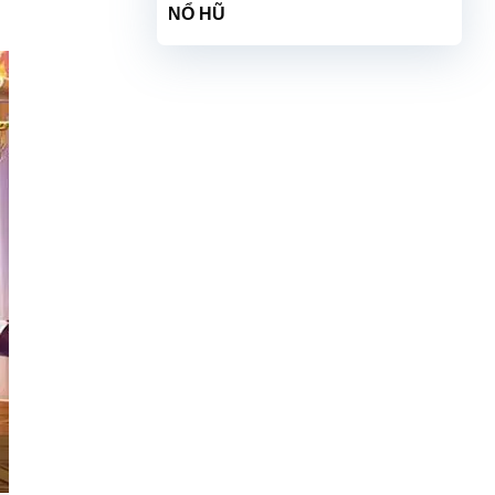
95%
NỔ HŨ
2026