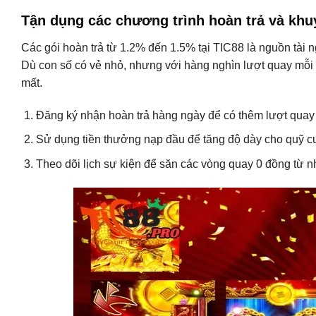
Tận dụng các chương trình hoàn trả và khu
Các gói hoàn trả từ 1.2% đến 1.5% tại TIC88 là nguồn tài 
Dù con số có vẻ nhỏ, nhưng với hàng nghìn lượt quay mỗi 
mất.
Đăng ký nhận hoàn trả hàng ngày để có thêm lượt quay
Sử dụng tiền thưởng nạp đầu để tăng độ dày cho quỹ cượ
Theo dõi lịch sự kiện để săn các vòng quay 0 đồng từ n