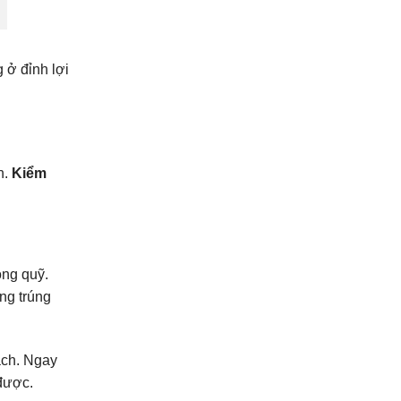
 ở đỉnh lợi
n.
Kiểm
óng quỹ.
ng trúng
ạch. Ngay
 được.